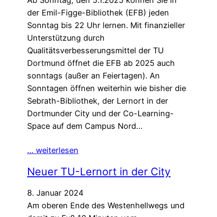
Ab Sonntag, den 5.1.2025 können Sie in
der Emil-Figge-Bibliothek (EFB) jeden
Sonntag bis 22 Uhr lernen. Mit finanzieller
Unterstützung durch
Qualitätsverbesserungsmittel der TU
Dortmund öffnet die EFB ab 2025 auch
sonntags (außer an Feiertagen). An
Sonntagen öffnen weiterhin wie bisher die
Sebrath-Bibliothek, der Lernort in der
Dortmunder City und der Co-Learning-
Space auf dem Campus Nord…
… weiterlesen
Neuer TU-Lernort in der City
8. Januar 2024
Am oberen Ende des Westenhellwegs und