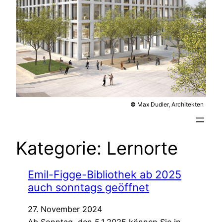
©
Max Dudler, Architekten
Kategorie:
Lernorte
Emil-Figge-Bibliothek ab 2025
auch sonntags geöffnet
27. November 2024