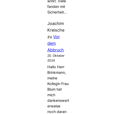
wirkt. Viele
fanden mit
Sicherheit…
Joachim
Kreische
zu
Vor
dem
Abbruch
20. Oktober
2024
Hallo Herr
Brinkmann,
meine
Kollegin Frau
Blum hat
mich
dankenswert
erweise
noch daran