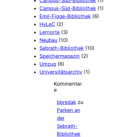
Campus-Süd-Bibliothek
(1)
Campus-Süd-Bibliothek
(1)
Emil-Figge-Bibliothek
(6)
HyLeC
(2)
Lernorte
(3)
Neubau
(10)
Sebrath-Bibliothek
(10)
Speichermagazin
(2)
Umzug
(6)
Universitätsarchiv
(1)
Kommentar
e
bbredak
zu
Parken an
der
Sebrath-
Bibliothek