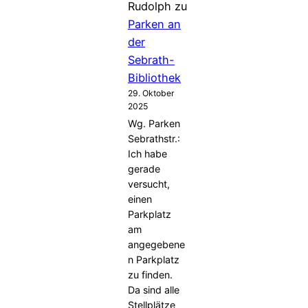
Rudolph
zu
Parken an
der
Sebrath-
Bibliothek
29. Oktober
2025
Wg. Parken
Sebrathstr.:
Ich habe
gerade
versucht,
einen
Parkplatz
am
angegebene
n Parkplatz
zu finden.
Da sind alle
Stellplätze