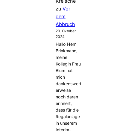
Kreische
zu
Vor
dem
Abbruch
20. Oktober
2024
Hallo Herr
Brinkmann,
meine
Kollegin Frau
Blum hat
mich
dankenswert
erweise
noch daran
erinnert,
dass für die
Regalanlage
in unserem
Interim-