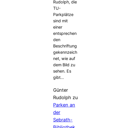
Rudolph, die
TU-
Parkplätze
sind mit
einer
entsprechen
den
Beschriftung
gekennzeich
net, wie auf
dem Bild zu
sehen. Es
gibt…
Günter
Rudolph
zu
Parken an
der
Sebrath-
Bibliothek