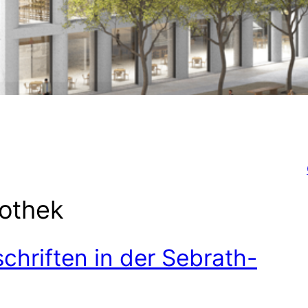
iothek
chriften in der Sebrath-