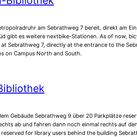
-Bibliothek
tropolradruhr am Sebrathweg 7 bereit, direkt am Ei
 gibt es weitere nextbike-Stationen. As of now, bic
 at Sebrathweg 7, directly at the entrance to the Seb
ions on Campus North and South.
ibliothek
r dem Gebäude Sebrathweg 9 über 20 Parkplätze reser
rechts ab und fahren dann noch einmal rechts auf de
reserved for library users behind the building Sebra