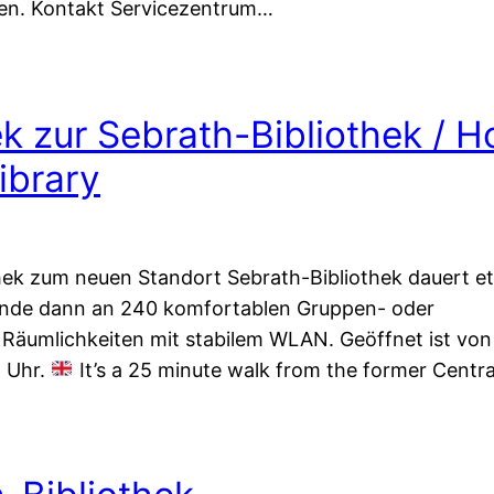
ben. Kontakt Servicezentrum…
ek zur Sebrath-Bibliothek / 
ibrary
hek zum neuen Standort Sebrath-Bibliothek dauert e
nde dann an 240 komfortablen Gruppen- oder
en Räumlichkeiten mit stabilem WLAN. Geöffnet ist vo
 Uhr.
It’s a 25 minute walk from the former Centr