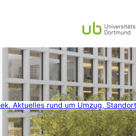
hek. Aktuelles rund um Umzug, Standor