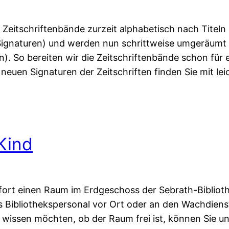
Zeitschriftenbände zurzeit alphabetisch nach Titeln s
Signaturen) und werden nun schrittweise umgeräumt
). So bereiten wir die Zeitschriftenbände schon für 
 neuen Signaturen der Zeitschriften finden Sie mit lei
 Kind
fort einen Raum im Erdgeschoss der Sebrath-Bibliot
s Bibliothekspersonal vor Ort oder an den Wachdienst
b wissen möchten, ob der Raum frei ist, können Sie u