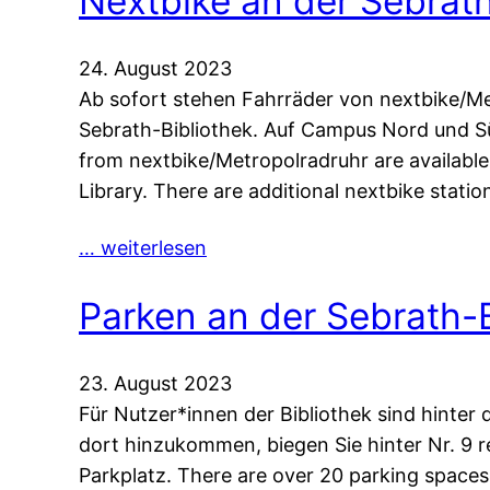
Nextbike an der Sebrath
24. August 2023
Ab sofort stehen Fahrräder von nextbike/Me
Sebrath-Bibliothek. Auf Campus Nord und Süd
from nextbike/Metropolradruhr are available
Library. There are additional nextbike stat
… weiterlesen
Parken an der Sebrath-B
23. August 2023
Für Nutzer*innen der Bibliothek sind hinte
dort hinzukommen, biegen Sie hinter Nr. 9 
Parkplatz. There are over 20 parking spaces 