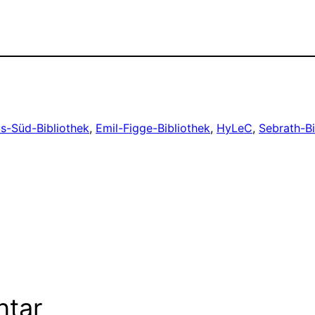
-Süd-Bibliothek
, 
Emil-Figge-Bibliothek
, 
HyLeC
, 
Sebrath-Bi
ntar