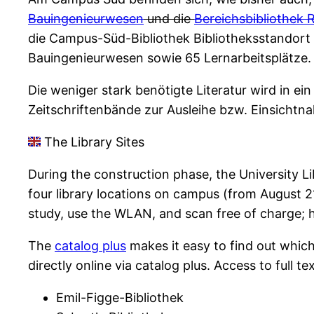
Bauingenieurwesen
und die
Bereichsbibliothek
die Campus-Süd-Bibliothek Bibliotheksstandort
Bauingenieurwesen sowie 65 Lernarbeitsplätze.
Die weniger stark benötigte Literatur wird in 
Zeitschriftenbände zur Ausleihe bzw. Einsichtna
The Library Sites
During the construction phase, the University Lib
four library locations on campus (from August 21
study, use the WLAN, and scan free of charge; he
The
catalog plus
makes it easy to find out which
directly online via catalog plus. Access to full
Emil-Figge-Bibliothek