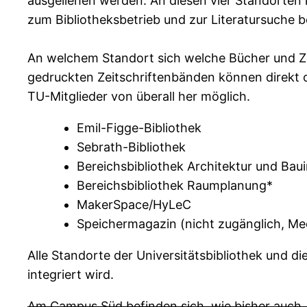
ausgeliehen werden. An diesen vier Standorten
zum Bibliotheksbetrieb und zur Literatursuche b
An welchem Standort sich welche Bücher und Zei
gedruckten Zeitschriftenbänden können direkt onl
TU-Mitglieder von überall her möglich.
Emil-Figge-Bibliothek
Sebrath-Bibliothek
Bereichsbibliothek Architektur und Ba
Bereichsbibliothek Raumplanung*
MakerSpace/HyLeC
Speichermagazin (nicht zugänglich, Me
Alle Standorte der Universitätsbibliothek und d
integriert wird.
Am Campus Süd befinden sich, wie bisher auch, 