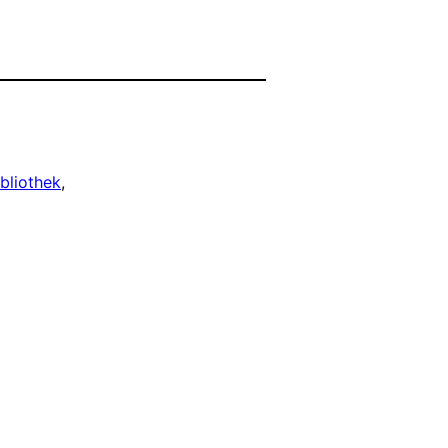
bliothek
, 