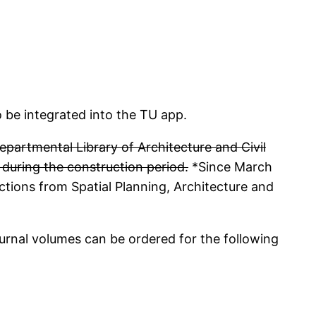
so be integrated into the TU app.
epartmental Library of Architecture and Civil
s during the construction period.
*Since March
tions from Spatial Planning, Architecture and
urnal volumes can be ordered for the following