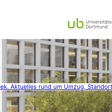
hek. Aktuelles rund um Umzug, Standor