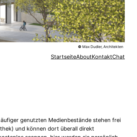
©
Max Dudler, Architekten
Startseite
About
Kontakt
Chat
häufiger genutzten Medienbestände stehen frei
thek) und können dort überall direkt