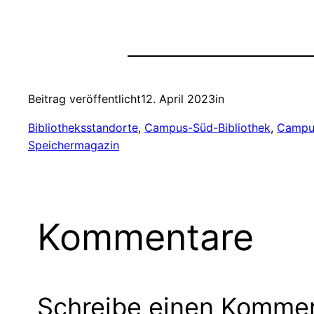
Beitrag veröffentlicht
12. April 2023
in
Bibliotheksstandorte
, 
Campus-Süd-Bibliothek
, 
Campus
Speichermagazin
Kommentare
Schreibe einen Komme