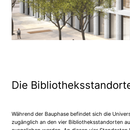
Die Bibliotheksstandort
Während der Bauphase befindet sich die Univers
zugänglich an den vier Bibliotheksstandorten a