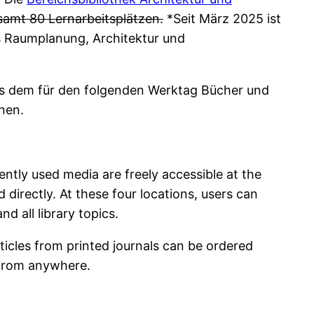
esamt 80 Lernarbeitsplätzen.
*Seit März 2025 ist
s Raumplanung, Architektur und
aus dem für den folgenden Werktag Bücher und
nen.
uently used media are freely accessible at the
directly. At these four locations, users can
d all library topics.
ticles from printed journals can be ordered
s from anywhere.