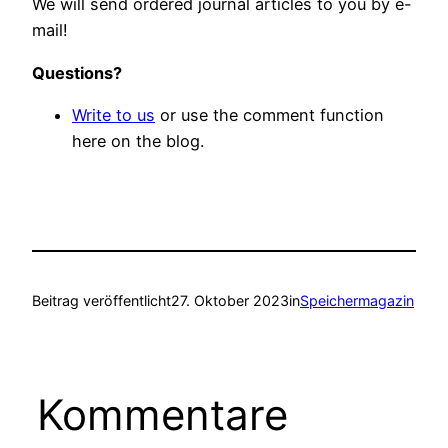
We will send ordered journal articles to you by e-
mail!
Questions?
Write to us
or use the comment function
here on the blog.
Beitrag veröffentlicht
27. Oktober 2023
in
Speichermagazin
Kommentare